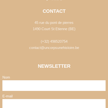
CONTACT
45 rue du pont de pierres
1490 Court St Etienne (BE)
(+32) 498520754
contact@uncorpsunehistoire.be
NEWSLETTER
Nom
E-mail