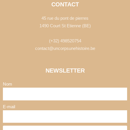
CONTACT
45 rue du pont de pierres
1490 Court St Etienne (BE)
(+32) 498520754
contact@uncorpsunehistoire.be
NEWSLETTER
Nom
E-mail