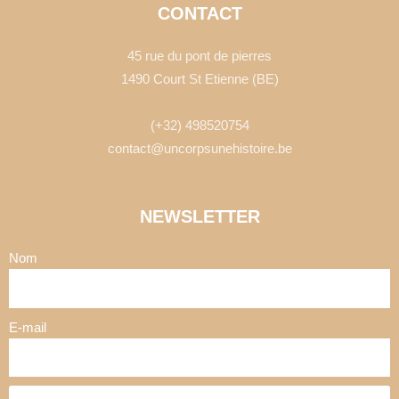
CONTACT
45 rue du pont de pierres
1490 Court St Etienne (BE)
(+32) 498520754
contact@uncorpsunehistoire.be
NEWSLETTER
Nom
E-mail