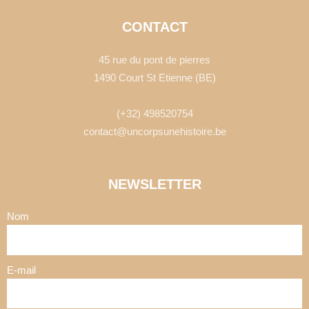
CONTACT
45 rue du pont de pierres
1490 Court St Etienne (BE)
(+32) 498520754
contact@uncorpsunehistoire.be
NEWSLETTER
Nom
E-mail