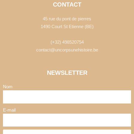
CONTACT
45 rue du pont de pierres
1490 Court St Etienne (BE)
(+32) 498520754
contact@uncorpsunehistoire.be
NEWSLETTER
Nom
E-mail