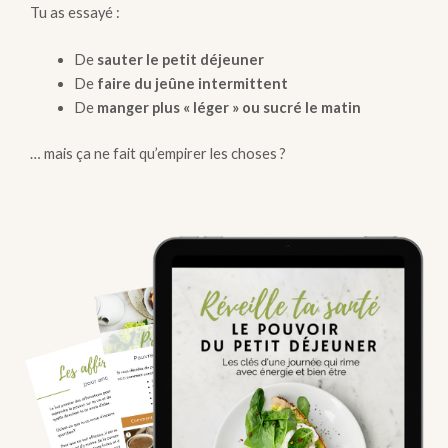
Tu as essayé :
De
sauter le petit déjeuner
De
faire du jeûne intermittent
De
manger plus « léger » ou sucré le matin
… mais ça ne fait qu’empirer les choses ?