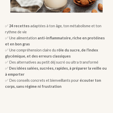
✅
24 recettes
adaptées à ton âge, ton métabolisme et ton
rythme de vie
✅ Une alimentation
anti-inflammatoire, riche en protéines
et en bon gras
✅ Une compréhension claire du
rôle du sucre, de l’index
glycémique, et des erreurs classiques
✅ Des alternatives au petit déj sucré ou ultra transformé
✅
Des idées salées, sucrées, rapides, à préparer la veille ou
à emporter
✅ Des conseils concrets et bienveillants pour
écouter ton
corps, sans régime ni frustration