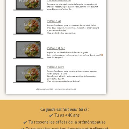
Ce guide est fait pour toi si :
✔️ Tu as +40 ans
✔️ Tu ressens les effets de la préménopause
✔️ Tu veux retrouver ton énergie naturellement