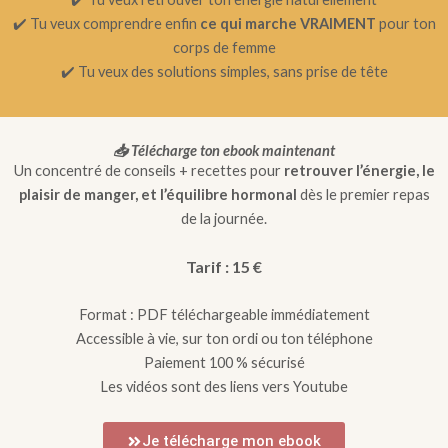
✔️ Tu veux comprendre enfin
ce qui marche VRAIMENT
pour ton
corps de femme
✔️ Tu veux des solutions simples, sans prise de tête
📥 Télécharge ton ebook maintenant
Un concentré de conseils + recettes pour
retrouver l’énergie, le
plaisir de manger, et l’équilibre hormonal
dès le premier repas
de la journée.
Tarif : 15 €
Format : PDF téléchargeable immédiatement
Accessible à vie, sur ton ordi ou ton téléphone
Paiement 100 % sécurisé
Les vidéos sont des liens vers Youtube
Je télécharge mon ebook