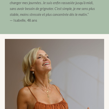
changer mes journées. Je suis enfin rassasiée jusqu’à midi,
sans avoir besoin de grignoter. C’est simple, je me sens plus
stable, moins stressée et plus concentrée dès le matin.”
— Isabelle, 48 ans