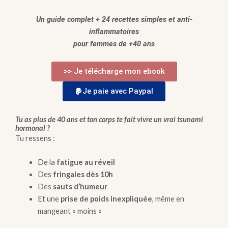
Un guide complet + 24 recettes simples et anti-
inflammatoires
pour femmes de +40 ans
>> Je télécharge mon ebook
Je paie avec Paypal
Tu as plus de 40 ans et ton corps te fait vivre un vrai tsunami
hormonal ?
Tu ressens :
De la
fatigue au réveil
Des
fringales dès 10h
Des
sauts d’humeur
Et une
prise de poids inexpliquée
, même en
mangeant « moins »