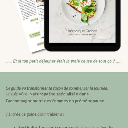
..... Et si ton petit déjeuner était la vraie cause de tout ça ? .....
Ce guide va transformer ta façon de commencer la journée.
Je suis Véro,
Naturopathe spécialisée dans
l’accompagnement des femmes en préménopause
.
J’ai créé ce guide pour t’aider à :
Sortir des fausses croyances
(le sucre, le jeûne, les