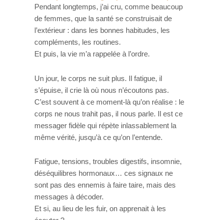
Pendant longtemps, j’ai cru, comme beaucoup
de femmes, que la santé se construisait de
l’extérieur : dans les bonnes habitudes, les
compléments, les routines.
Et puis, la vie m’a rappelée à l’ordre.
Un jour, le corps ne suit plus. Il fatigue, il
s’épuise, il crie là où nous n’écoutons pas.
C’est souvent à ce moment-là qu’on réalise : le
corps ne nous trahit pas, il nous parle. Il est ce
messager fidèle qui répète inlassablement la
même vérité, jusqu’à ce qu’on l’entende.
Fatigue, tensions, troubles digestifs, insomnie,
déséquilibres hormonaux… ces signaux ne
sont pas des ennemis à faire taire, mais des
messages à décoder.
Et si, au lieu de les fuir, on apprenait à les