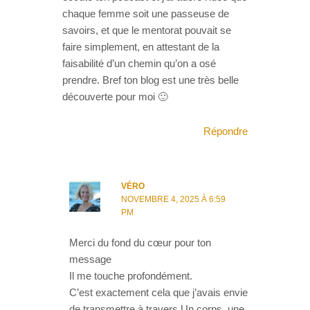
chaque femme soit une passeuse de
savoirs, et que le mentorat pouvait se
faire simplement, en attestant de la
faisabilité d’un chemin qu’on a osé
prendre. Bref ton blog est une très belle
découverte pour moi 🙂
Répondre
VÉRO
NOVEMBRE 4, 2025 À 6:59
PM
Merci du fond du cœur pour ton
message
Il me touche profondément.
C’est exactement cela que j’avais envie
de transmettre à travers Un corps, une