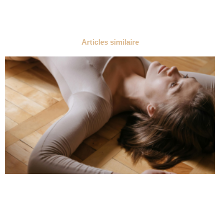
Articles similaire