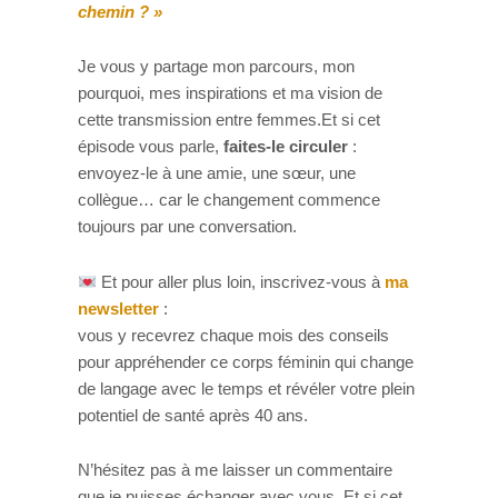
chemin ? »
Je vous y partage mon parcours, mon
pourquoi, mes inspirations et ma vision de
cette transmission entre femmes.
Et si cet
épisode vous parle,
faites-le circuler
:
envoyez-le à une amie, une sœur, une
collègue… car le changement commence
toujours par une conversation.
Et pour aller plus loin, inscrivez-vous à
ma
newsletter
:
vous y recevrez chaque mois des conseils
pour appréhender ce corps féminin qui change
de langage avec le temps et révéler votre plein
potentiel de santé après 40 ans.
N’hésitez pas à me laisser un commentaire
que je puisses échanger avec vous. Et si cet