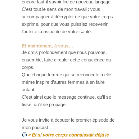
encore faut-il savoir lire ce nouveau langage.
C’est tout le sens de mon travail : vous
accompagner à décrypter ce que votre corps
exprime, pour que vous puissiez redevenir
l’actrice consciente de votre santé.
Et maintenant, à vous…
Je crois profondément que nous pouvons,
ensemble, faire circuler cette conscience du
corps.
Que chaque femme qui se reconnecte à elle-
même inspire d’autres femmes à en faire
autant.
C’est ainsi que le message continue, qu’il se
tisse, qu’il se propage.
Je vous invite à écouter le premier épisode de
mon podcast :
« Et si votre corps connaissait déjà le