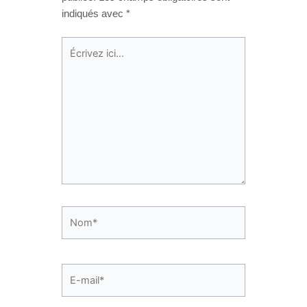
indiqués avec
*
Écrivez
ici…
Nom*
E-
mail*