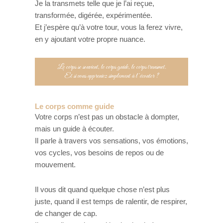
Je la transmets telle que je l’ai reçue,
transformée, digérée, expérimentée.
Et j’espère qu’à votre tour, vous la ferez vivre,
en y ajoutant votre propre nuance.
Le corps se souvient, le corps guide, le corps transmet.
Et si vous appreniez simplement à l’écouter ?
Le corps comme guide
Votre corps n’est pas un obstacle à dompter,
mais un guide à écouter.
Il parle à travers vos sensations, vos émotions,
vos cycles, vos besoins de repos ou de
mouvement.
Il vous dit quand quelque chose n’est plus
juste, quand il est temps de ralentir, de respirer,
de changer de cap.