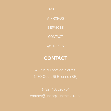
f
ACCUEIL
À PROPOS
SERVICES
CONTACT
TARIFS
CONTACT
45 rue du pont de pierres
1490 Court St Etienne (BE)
(+32) 498520754
contact@uncorpsunehistoire.be