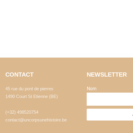
CONTACT
NEWSLETTER
Nom
45 rue du pont de pierres
1490 Court St Etienne (BE)
(+32) 498520754
contact@uncorpsunehistoire.be