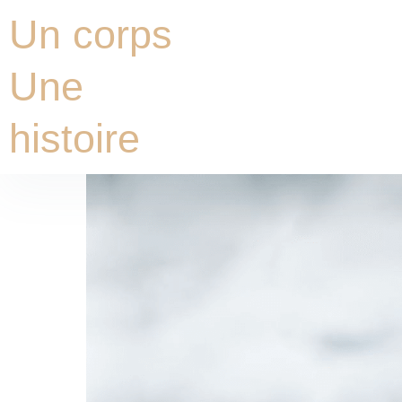
Aller
Un corps
au
contenu
Une
histoire