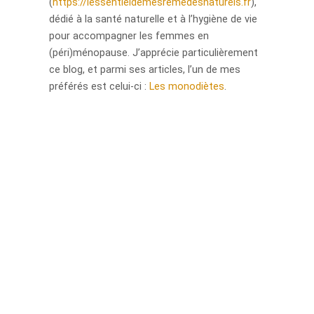
(
https://lessentieldemesremedesnaturels.fr
),
dédié à la santé naturelle et à l’hygiène de vie
pour accompagner les femmes en
(péri)ménopause. J’apprécie particulièrement
ce blog, et parmi ses articles, l’un de mes
préférés est celui-ci :
Les monodiètes
.