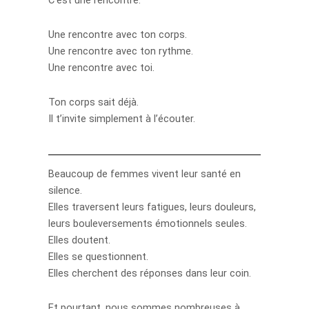
C’est une rencontre.
Une rencontre avec ton corps.
Une rencontre avec ton rythme.
Une rencontre avec toi.
Ton corps sait déjà.
Il t’invite simplement à l’écouter.
Beaucoup de femmes vivent leur santé en
silence.
Elles traversent leurs fatigues, leurs douleurs,
leurs bouleversements émotionnels seules.
Elles doutent.
Elles se questionnent.
Elles cherchent des réponses dans leur coin.
Et pourtant, nous sommes nombreuses à