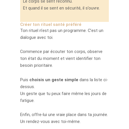
Le corps se sent reconnu.
Et quand il se sent en sécurité, il s’ouvre.
Créer ton rituel santé préféré
Ton rituel n’est pas un programme. C’est un
dialogue avec toi.
Commence par écouter ton corps, observe
ton état du moment et vient identifier ton
besoin prioritaire.
Puis
choisis un geste simple
dans la liste ci-
dessus.
Un geste que tu peux faire même les jours de
fatigue.
Enfin, offre-lui une vraie place dans ta journée.
Un rendez-vous avec toi-même.