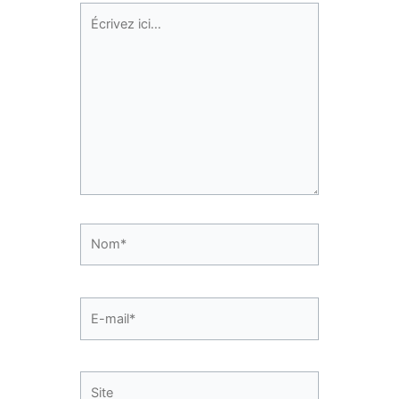
Écrivez
ici…
Nom*
E-
mail*
Site