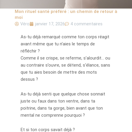
Mon rituel santé préféré : un chemin de retour à
moi
Véro
janvier 17, 2026
4 commentaires
As-tu déjà remarqué comme ton corps réagit
avant même que tu n’aies le temps de
réfléchir ?
Comme il se crispe, se referme, s’alourdit… ou
au contraire s’ouvre, se détend, s’élance, sans
que tu aies besoin de mettre des mots
dessus ?
As-tu déjà senti que quelque chose sonnait
juste ou faux dans ton ventre, dans ta
poitrine, dans ta gorge, bien avant que ton
mental ne comprenne pourquoi ?
Et si ton corps savait déjà ?