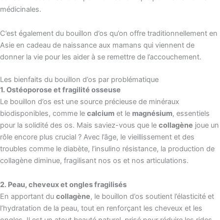
médicinales.
C’est également du bouillon d’os qu’on offre traditionnellement en
Asie en cadeau de naissance aux mamans qui viennent de
donner la vie pour les aider à se remettre de l’accouchement
.
Les bienfaits du bouillon d’os par problématique
1. Ostéoporose et fragilité osseuse
Le bouillon d’os est une source précieuse de minéraux
biodisponibles, comme le
calcium
et le
magnésium
, essentiels
pour la solidité des os. Mais saviez-vous que le
collagène
joue un
rôle encore plus crucial ? Avec l’âge, le vieillissement et des
troubles comme le diabète, l’insulino résistance, la production de
collagène diminue, fragilisant nos os et nos articulations.
2. Peau, cheveux et ongles fragilisés
En apportant du
collagène
, le bouillon d’os soutient l’élasticité et
l’hydratation de la peau, tout en renforçant les cheveux et les