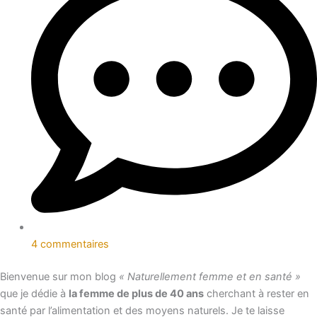
4 commentaires
Bienvenue sur mon blog
« Naturellement femme et en santé »
que je dédie à
la femme de plus de 40 ans
cherchant à rester en
santé par l’alimentation et des moyens naturels. Je te laisse