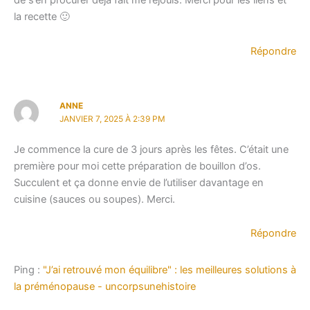
de s’en procurer déjà fait me réjouis. Merci pour les liens et
la recette 🙂
Répondre
ANNE
JANVIER 7, 2025 À 2:39 PM
Je commence la cure de 3 jours après les fêtes. C’était une
première pour moi cette préparation de bouillon d’os.
Succulent et ça donne envie de l’utiliser davantage en
cuisine (sauces ou soupes). Merci.
Répondre
Ping :
"J’ai retrouvé mon équilibre" : les meilleures solutions à
la préménopause - uncorpsunehistoire