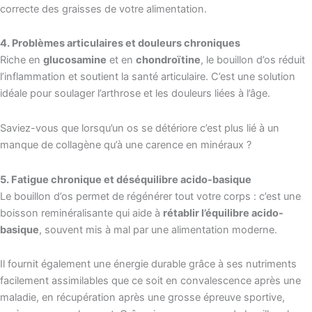
correcte des graisses de votre alimentation.
4. Problèmes articulaires et douleurs chroniques
Riche en
glucosamine
et en
chondroïtine
, le bouillon d’os réduit
l’inflammation et soutient la santé articulaire. C’est une solution
idéale pour soulager l’arthrose et les douleurs liées à l’âge.
Saviez-vous que lorsqu’un os se détériore c’est plus lié à un
manque de collagène qu’à une carence en minéraux ?
5. Fatigue chronique et déséquilibre acido-basique
Le bouillon d’os
permet de régénérer tout votre corps : c’
est une
boisson reminéralisante qui aide à
rétablir l’équilibre acido-
basique
, souvent mis à mal par une alimentation moderne.
Il fournit également une énergie durable grâce à ses nutriments
facilement assimilables
que ce soit en convalescence après une
maladie, en récupération après une grosse épreuve sportive,