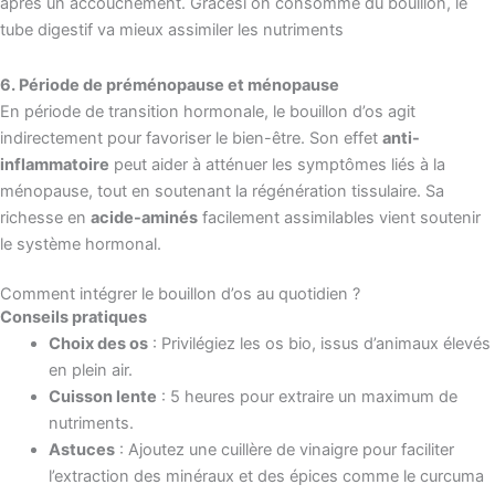
après un accouchement. Grâcesi on consomme du bouillon, le
tube digestif va mieux assimiler les nutriments
6. Période de préménopause et ménopause
En période de transition hormonale, le bouillon d’os agit
indirectement pour favoriser le bien-être. Son effet
anti-
inflammatoire
peut aider à atténuer les symptômes liés à la
ménopause, tout en soutenant la régénération tissulaire. Sa
richesse en
acide-aminés
facilement assimilables vient soutenir
le système hormonal.
Comment intégrer le bouillon d’os au quotidien ?
Conseils pratiques
Choix des os
: Privilégiez les os bio, issus d’animaux élevés
en plein air.
Cuisson lente
: 5 heures pour extraire un maximum de
nutriments.
Astuces
: Ajoutez une cuillère de vinaigre pour faciliter
l’extraction des minéraux et des épices comme le curcuma