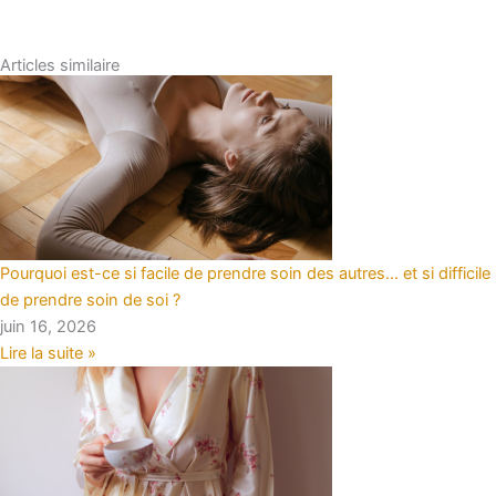
Articles similaire
Pourquoi est-ce si facile de prendre soin des autres… et si difficile
de prendre soin de soi ?
juin 16, 2026
Lire la suite »