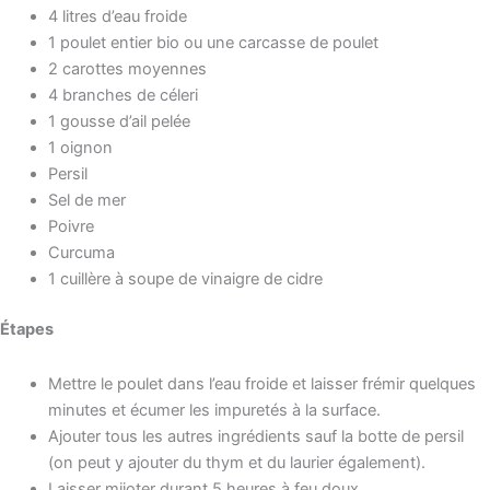
4 litres d’eau froide
1 poulet entier bio ou une carcasse de poulet
2 carottes moyennes
4 branches de céleri
1 gousse d’ail pelée
1 oignon
Persil
Sel de mer
Poivre
Curcuma
1 cuillère à soupe de vinaigre de cidre
Étapes
Mettre le poulet dans l’eau froide et laisser frémir quelques
minutes et écumer les impuretés à la surface.
Ajouter tous les autres ingrédients sauf la botte de persil
(on peut y ajouter du thym et du laurier également).
Laisser mijoter durant 5 heures à feu doux.